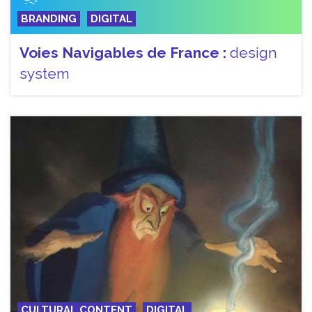
BRANDING
DIGITAL
Voies Navigables de France :
design
system
CULTURAL CONTENT
DIGITAL