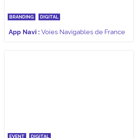
BRANDING
DIGITAL
App Navi :
Voies Navigables de France
EVENT
DIGITAL