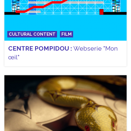
CULTURAL CONTENT
FILM
CENTRE POMPIDOU :
Webserie "Mon
œil"