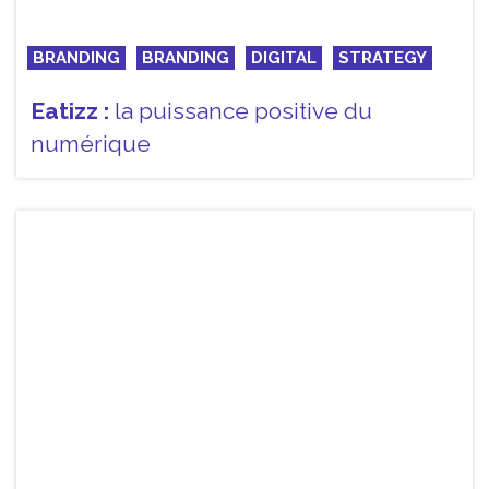
BRANDING
BRANDING
DIGITAL
STRATEGY
Eatizz :
la puissance positive du
numérique