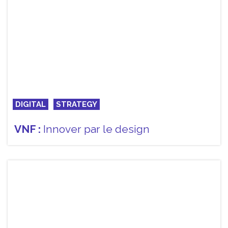
DIGITAL
STRATEGY
VNF :
Innover par le design