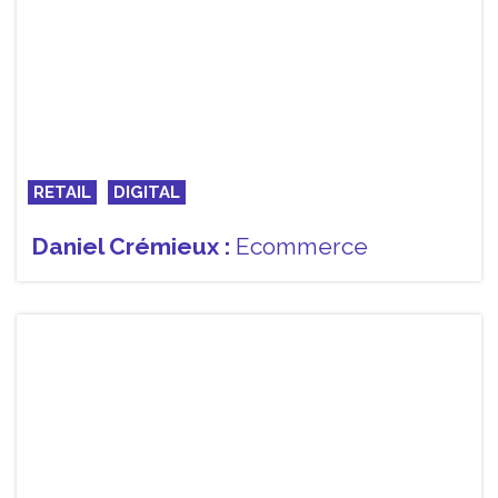
RETAIL
DIGITAL
Daniel Crémieux :
Ecommerce