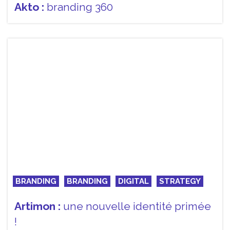
Akto :
branding 360
BRANDING
BRANDING
DIGITAL
STRATEGY
Artimon :
une nouvelle identité primée
!