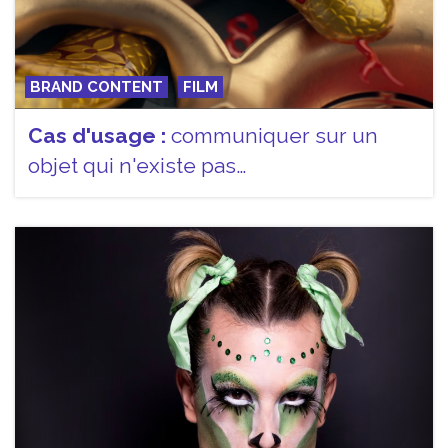
BRAND CONTENT
FILM
Cas d'usage :
communiquer sur un
objet qui n'existe pas…