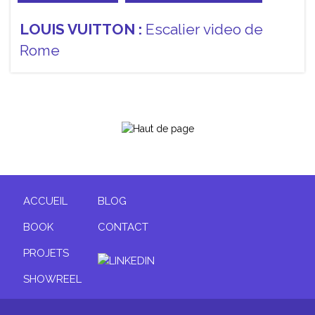
LOUIS VUITTON :
Escalier video de
Rome
ACCUEIL
BLOG
BOOK
CONTACT
PROJETS
SHOWREEL