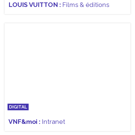
LOUIS VUITTON :
Films & éditions
DIGITAL
VNF&moi :
Intranet