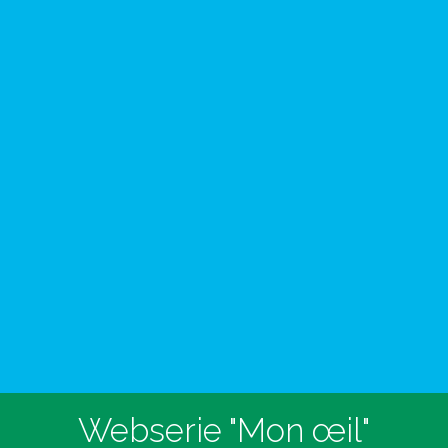
Webserie "Mon œil"