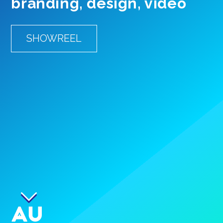
branding, design, vidéo
SHOWREEL