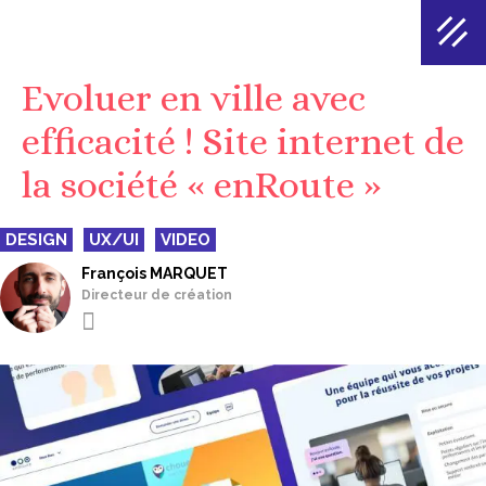
Evoluer en ville avec
efficacité ! Site internet de
la société « enRoute »
DESIGN
UX/UI
VIDEO
François MARQUET
Directeur de création