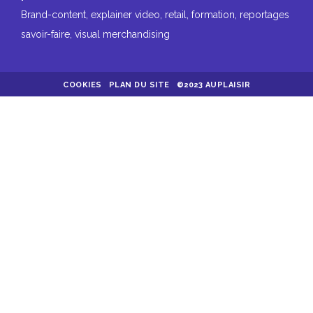
Brand-content, explainer video, retail, formation, reportages
savoir-faire, visual merchandising
COOKIES
PLAN DU SITE
©2023 AUPLAISIR