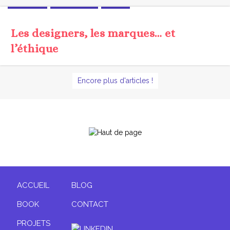
ÉTHIQUE
TENDANCE
UX/UI
Les designers, les marques… et
l’éthique
Encore plus d'articles !
ACCUEIL
BLOG
BOOK
CONTACT
PROJETS