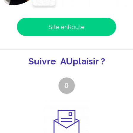
Site enRoute
Suivre AUplaisir ?