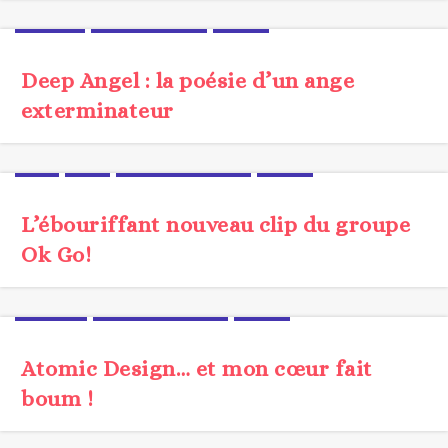
DIGITAL
PROSPECTIVE
UX/UI
Deep Angel : la poésie d’un ange
exterminateur
CLIP
FILM
MÉTHODOLOGIE
VIDEO
L’ébouriffant nouveau clip du groupe
Ok Go!
JARGON
MÉTHODOLOGIE
UX/UI
Atomic Design… et mon cœur fait
boum !