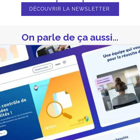
DÉCOUVRIR LA NEWSLETTER
On parle de ça aussi…