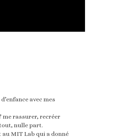
s d’enfance avec mes
 me rassurer, recréer
out, nulle part.
et au MIT Lab qui a donné