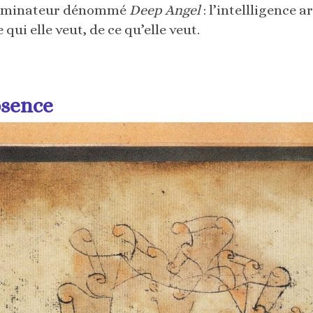
terminateur dénommé
Deep Angel
: l’intellligence a
qui elle veut, de ce qu’elle veut.
bsence