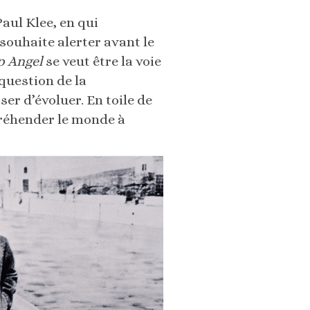
aul Klee, en qui
souhaite alerter avant le
p Angel
se veut être la voie
 question de la
er d’évoluer. En toile de
préhender le monde à