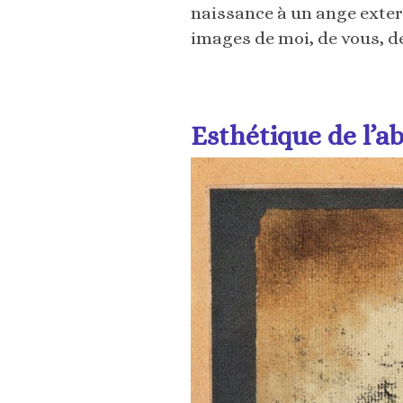
naissance à un ange ex
images de moi, de vous, de 
Esthétique de l’a