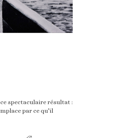
e spectaculaire résultat :
remplace par ce qu’il