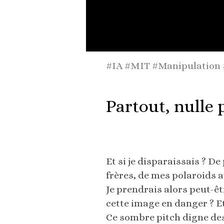
#IA #MIT #Manipulation
Partout, nulle 
Et si je disparaissais ? D
frères, de mes polaroids 
Je prendrais alors peut-
cette image en danger ? Et
Ce sombre pitch digne de