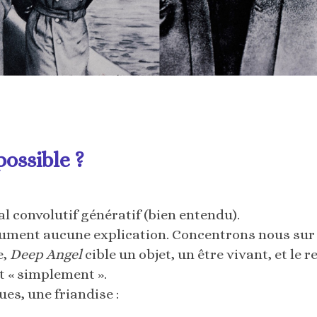
ossible ?
l convolutif génératif (bien entendu).
lument aucune explication. Concentrons nous sur c
e,
Deep Angel
cible un objet, un être vivant, et le 
t « simplement ».
ues, une friandise :