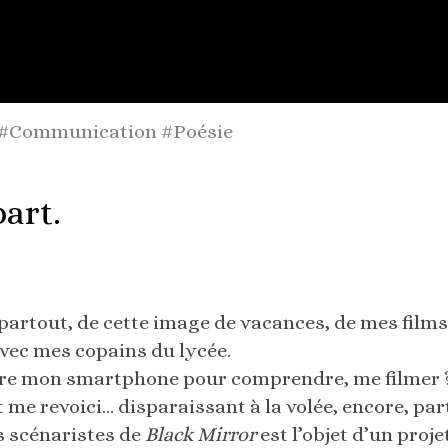
 #Communication #Poésie
part.
e partout, de cette image de vacances, de mes film
avec mes copains du lycée.
être mon smartphone pour comprendre, me filmer ?
 me revoici… disparaissant à la volée, encore, part
s scénaristes de
Black Mirror
est l’objet d’un proj