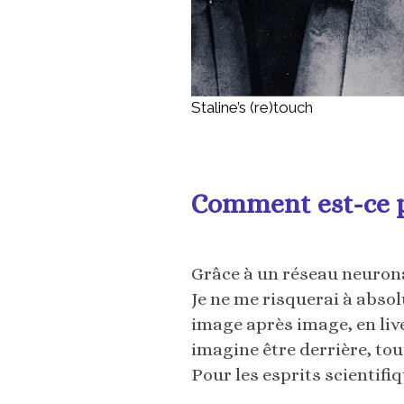
Staline’s (re)touch
Comment est-ce p
Grâce à un réseau neurona
Je ne me risquerai à abso
image après image, en liv
imagine être derrière, tou
Pour les esprits scientifiq