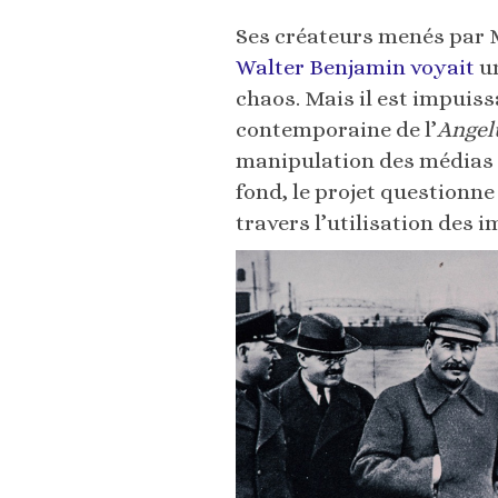
Ses créateurs menés par M
Walter Benjamin voyait
un
chaos. Mais il est impuis
contemporaine de l’
Angel
manipulation des médias q
fond, le projet questionn
travers l’utilisation des 