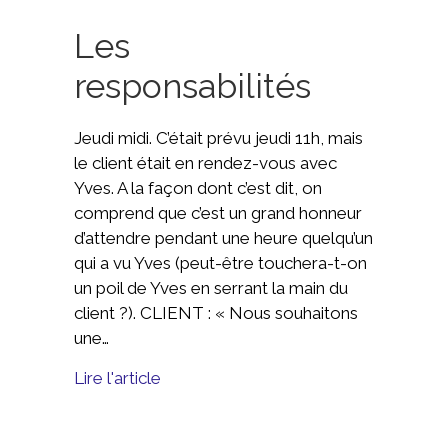
Les
responsabilités
Jeudi midi. C’était prévu jeudi 11h, mais
le client était en rendez-vous avec
Yves. A la façon dont c’est dit, on
comprend que c’est un grand honneur
d’attendre pendant une heure quelqu’un
qui a vu Yves (peut-être touchera-t-on
un poil de Yves en serrant la main du
client ?). CLIENT : « Nous souhaitons
une…
Lire l'article