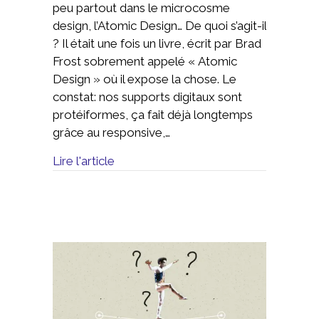
peu partout dans le microcosme
design, l’Atomic Design… De quoi s’agit-il
? Il était une fois un livre, écrit par Brad
Frost sobrement appelé « Atomic
Design » où il expose la chose. Le
constat: nos supports digitaux sont
protéiformes, ça fait déjà longtemps
grâce au responsive,…
Lire l'article