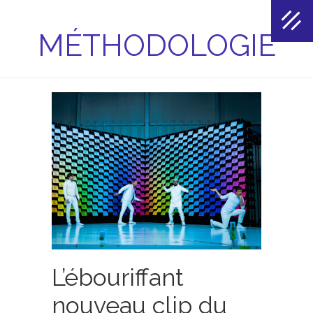
MÉTHODOLOGIE
L’ébouriffant
nouveau clip du