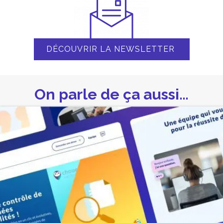
DÉCOUVRIR LA NEWSLETTER
On parle de ça aussi…