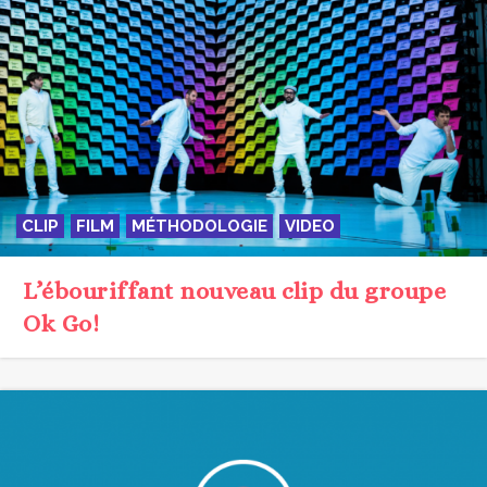
CLIP
FILM
MÉTHODOLOGIE
VIDEO
L’ébouriffant nouveau clip du groupe
Ok Go!