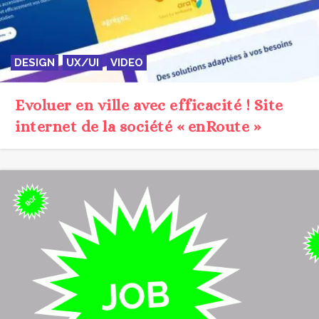
DESIGN
UX/UI
VIDEO
Evoluer en ville avec efficacité ! Site
internet de la société « enRoute »