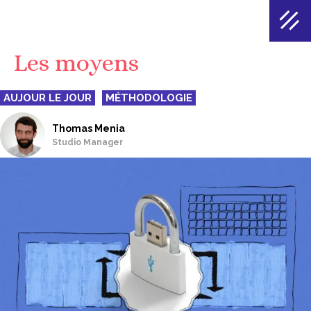
Les moyens
AUJOUR LE JOUR
MÉTHODOLOGIE
Thomas Menia
Studio Manager