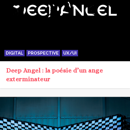
DIGITAL
PROSPECTIVE
UX/UI
Deep Angel : la poésie d’un ange
exterminateur