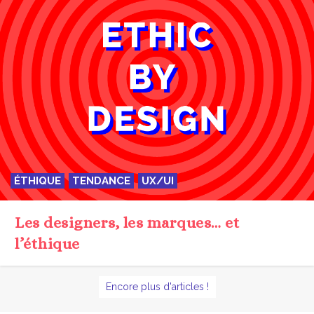
ÉTHIQUE
TENDANCE
UX/UI
Les designers, les marques… et
l’éthique
Encore plus d'articles !