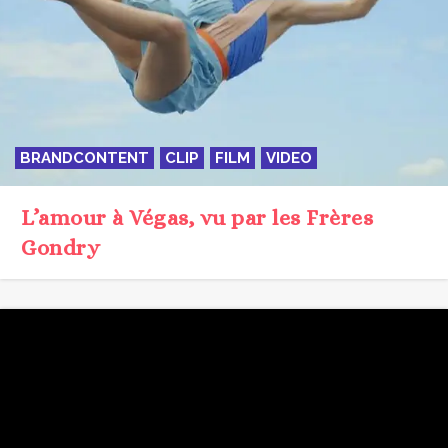
BRANDCONTENT
CLIP
FILM
VIDEO
L’amour à Végas, vu par les Frères
Gondry