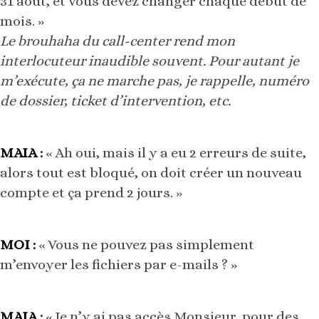
31 août, et vous devez changer chaque début de
mois. »
Le brouhaha du call-center rend mon
interlocuteur inaudible souvent. Pour autant je
m’exécute, ça ne marche pas, je rappelle, numéro
de dossier, ticket d’intervention, etc.
MAIA :
« Ah oui, mais il y a eu 2 erreurs de suite,
alors tout est bloqué, on doit créer un nouveau
compte et ça prend 2 jours. »
MOI :
« Vous ne pouvez pas simplement
m’envoyer les fichiers par e-mails ? »
MAIA :
« Je n’y ai pas accès Monsieur, pour des