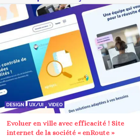
DESIGN
UX/UI
VIDEO
Evoluer en ville avec efficacité ! Site
internet de la société « enRoute »