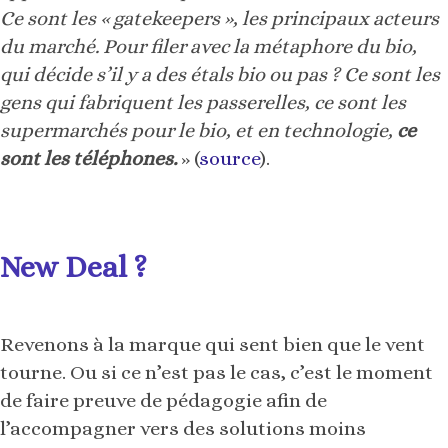
supermarchés pour le bio, et en technologie,
ce
sont les téléphones.
» (
source
).
New Deal ?
Revenons à la marque qui sent bien que le vent
tourne. Ou si ce n’est pas le cas, c’est le moment
de faire preuve de pédagogie afin de
l’accompagner vers des solutions moins
intrusives. Il y a un cercle vertueux à mettre en
place. Si une marque affiche (revendique !) sa
bienveillance pour ses clients, cela aura bien
évidemment un impact positif sur son image.
Cela peut même être un belle thématique de