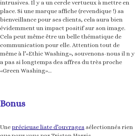
communication pour elle. Attention tout de
même à l’«Ethic Washing», souvenons-nous il n y
a pas si longtemps des affres du très proche
«Green Washing»…
Bonus
Une
précieuse liste d’ouvrages
sélectionnés rien
que pour vous par Tristan Harris…
Suivre AUplaisir ?