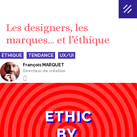
Les designers, les
marques… et l’éthique
ÉTHIQUE
TENDANCE
UX/UI
François MARQUET
Directeur de création