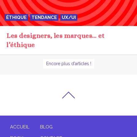
l’éthique
Encore plus d'articles !
ACCUEIL
BLOG
BOOK
CONTACT
PROJETS
SHOWREEL