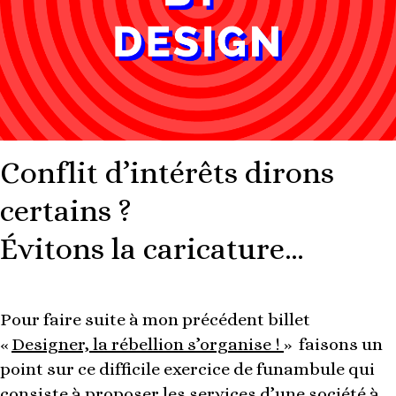
Conflit d’intérêts dirons
certains ?
Évitons la caricature…
Pour faire suite à mon précédent billet
«
Designer, la rébellion s’organise !
» faisons un
point sur ce difficile exercice de funambule qui
consiste à proposer les services d’une société à