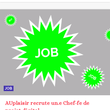
JOB
AUplaisir recrute un.e Chef-fe de
projet digital