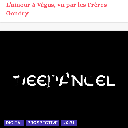
DIGITAL
PROSPECTIVE
UX/UI
Deep Angel : la poésie d’un ange
exterminateur