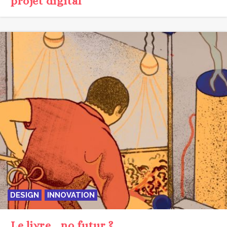
DESIGN
INNOVATION
Le livre… no futur ?