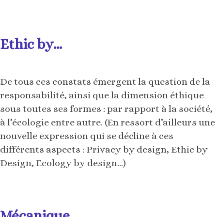
De tous ces constats émergent la question de la
responsabilité, ainsi que la dimension éthique
sous toutes ses formes : par rapport à la société,
à l’écologie entre autre. (En ressort d’ailleurs une
nouvelle expression qui se décline à ces
différents aspects : Privacy by design, Ethic by
Design, Ecology by design…)
Mécanique
Je pense qu’il est important de distinguer 2 types
d’acteurs : les marques et les plateformes (type