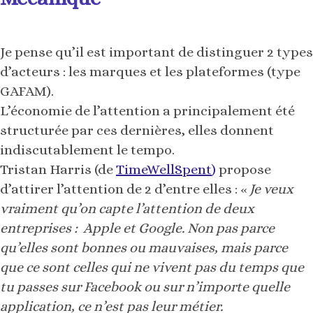
GAFAM).
L’économie de l’attention a principalement été
structurée par ces dernières, elles donnent
indiscutablement le tempo.
Tristan Harris (de
TimeWellSpent
)
propose
d’attirer l’attention de 2 d’entre elles : «
Je veux
vraiment qu’on capte l’attention de deux
entreprises : Apple et Google. Non pas parce
qu’elles sont bonnes ou mauvaises, mais parce
que ce sont celles qui ne vivent pas du temps que
tu passes sur Facebook ou sur n’importe quelle
application, ce n’est pas leur métier.
Ce sont les « gatekeepers », les principaux acteurs
du marché. Pour filer avec la métaphore du bio,
qui décide s’il y a des étals bio ou pas ? Ce sont les
gens qui fabriquent les passerelles, ce sont les