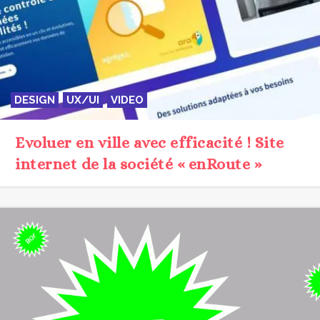
DESIGN
UX/UI
VIDEO
Evoluer en ville avec efficacité ! Site
internet de la société « enRoute »