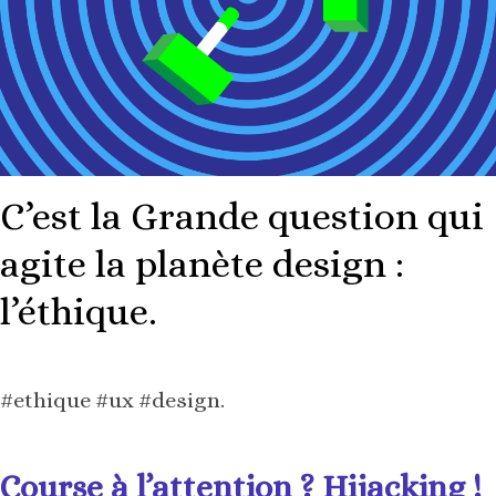
C’est la Grande question qui
agite la planète design :
l’éthique.
#ethique #ux #design.
Course à l’attention ? Hijacking !