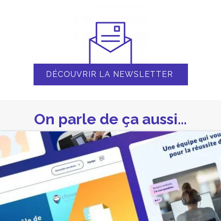
DÉCOUVRIR LA NEWSLETTER
On parle de ça aussi…