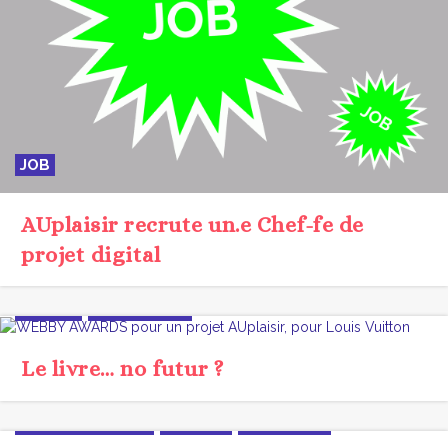
JOB
AUplaisir recrute un.e Chef-fe de
projet digital
DESIGN
INNOVATION
Le livre… no futur ?
BRANDCONTENT
JARGON
TENDANCE