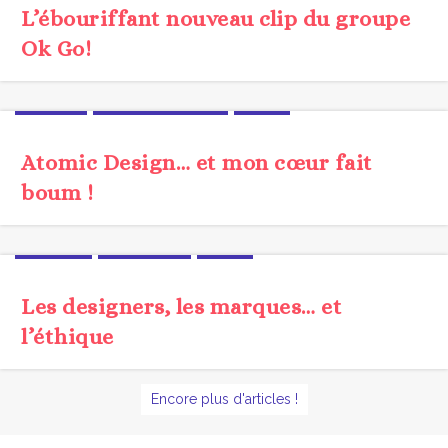
L’ébouriffant nouveau clip du groupe
Ok Go!
JARGON
MÉTHODOLOGIE
UX/UI
Atomic Design… et mon cœur fait
boum !
ÉTHIQUE
TENDANCE
UX/UI
Les designers, les marques… et
l’éthique
Encore plus d'articles !