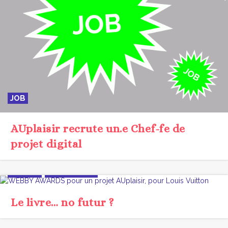
JOB
AUplaisir recrute un.e Chef-fe de
projet digital
DESIGN
INNOVATION
Le livre… no futur ?