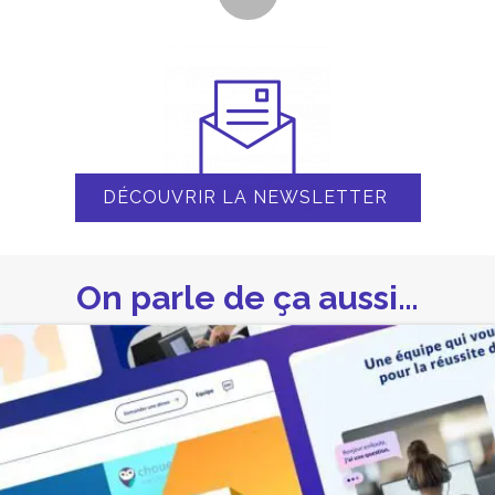
DÉCOUVRIR LA NEWSLETTER
On parle de ça aussi…