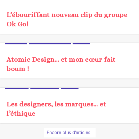
L’ébouriffant nouveau clip du groupe
Ok Go!
JARGON
MÉTHODOLOGIE
UX/UI
Atomic Design… et mon cœur fait
boum !
ÉTHIQUE
TENDANCE
UX/UI
Les designers, les marques… et
l’éthique
Encore plus d'articles !