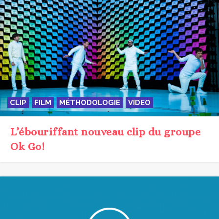
CLIP
FILM
MÉTHODOLOGIE
VIDEO
L’ébouriffant nouveau clip du groupe
Ok Go!