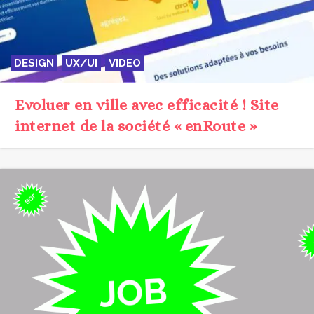
DESIGN
UX/UI
VIDEO
Evoluer en ville avec efficacité ! Site
internet de la société « enRoute »