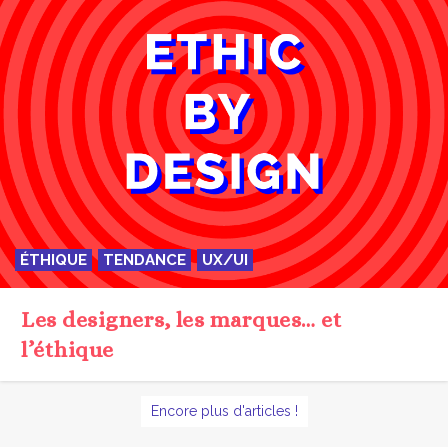
ÉTHIQUE
TENDANCE
UX/UI
Les designers, les marques… et
l’éthique
Encore plus d'articles !