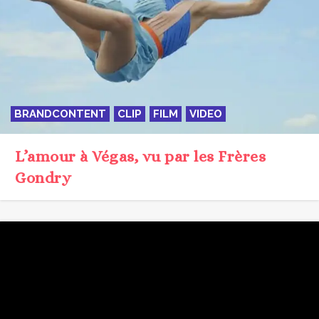
BRANDCONTENT
CLIP
FILM
VIDEO
L’amour à Végas, vu par les Frères
Gondry