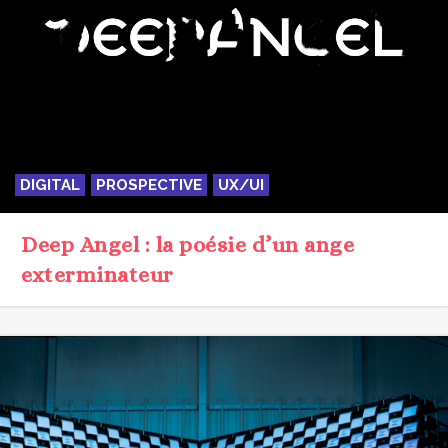
DIGITAL
PROSPECTIVE
UX/UI
Deep Angel : la poésie d’un ange
exterminateur