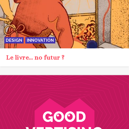
DESIGN
INNOVATION
Le livre… no futur ?