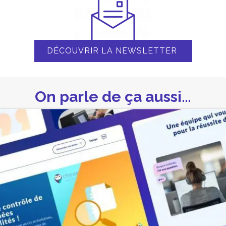
DÉCOUVRIR LA NEWSLETTER
On parle de ça aussi…