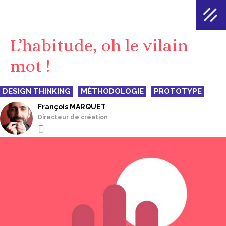
L’habitude, oh le vilain
mot !
DESIGN THINKING
MÉTHODOLOGIE
PROTOTYPE
François MARQUET
Directeur de création