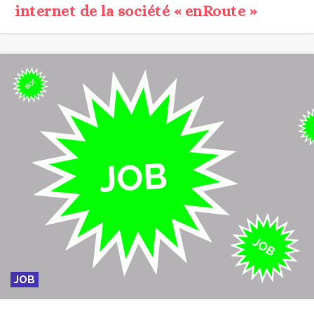
internet de la société « enRoute »
JOB