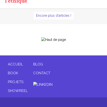
l’éthique
Encore plus d'articles !
ACCUEIL
BLOG
BOOK
CONTACT
PROJETS
SHOWREEL