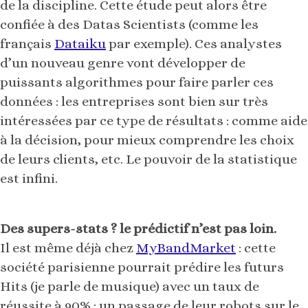
de la discipline. Cette étude peut alors être
confiée à des Datas Scientists (comme les
français
Dataiku
par exemple). Ces analystes
d’un nouveau genre vont développer de
puissants algorithmes pour faire parler ces
données : les entreprises sont bien sur très
intéressées par ce type de résultats : comme aide
à la décision, pour mieux comprendre les choix
de leurs clients, etc. Le pouvoir de la statistique
est infini.
Des supers-stats ? le prédictif n’est pas loin.
Il est même déjà chez
MyBandMarket
: cette
société parisienne pourrait prédire les futurs
Hits (je parle de musique) avec un taux de
réussite à 90% : un passage de leur robots sur le