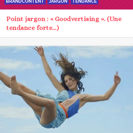
BRANDCONTENT
JARGON
TENDANCE
Point jargon : « Goodvertising ». (Une
tendance forte…)