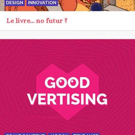
DESIGN
INNOVATION
Le livre… no futur ?