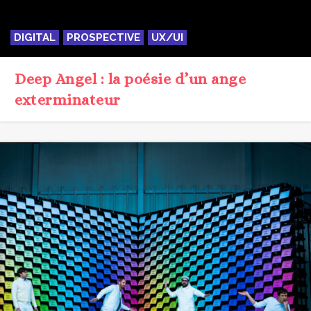
DIGITAL
PROSPECTIVE
UX/UI
Deep Angel : la poésie d’un ange
exterminateur