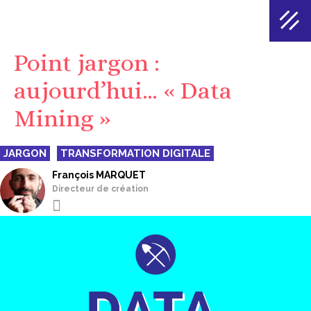
Point jargon :
aujourd’hui… « Data
Mining »
JARGON
TRANSFORMATION DIGITALE
François MARQUET
Directeur de création