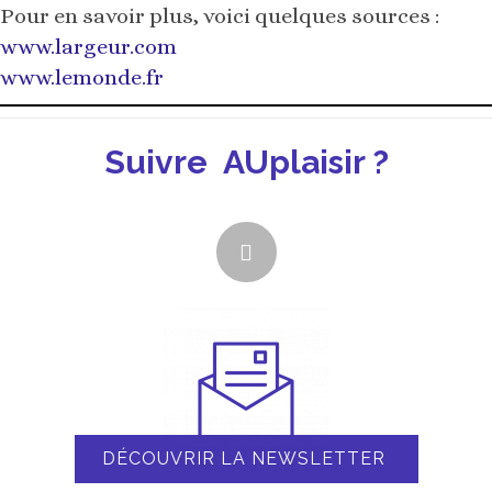
Pour en savoir plus, voici quelques sources :
www.largeur.com
www.lemonde.fr
Suivre AUplaisir ?
DÉCOUVRIR LA NEWSLETTER