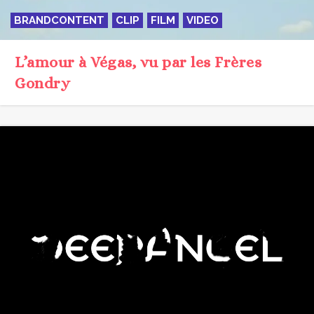
BRANDCONTENT
CLIP
FILM
VIDEO
L’amour à Végas, vu par les Frères
Gondry