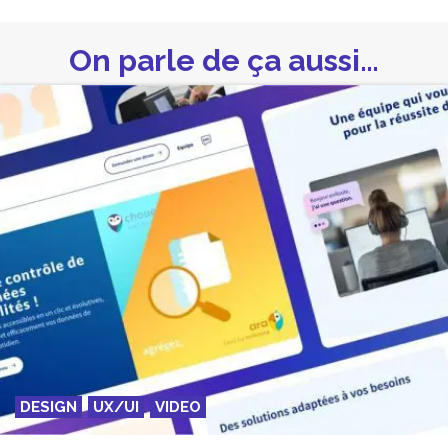
On parle de ça aussi…
DESIGN
UX/UI
VIDEO