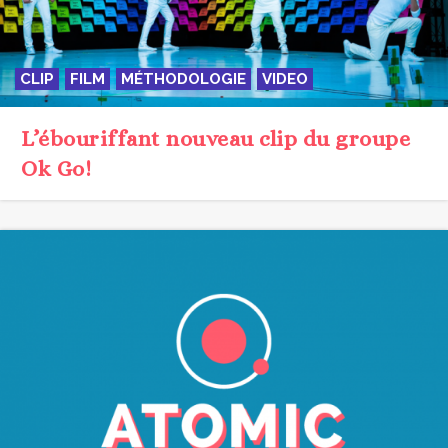
CLIP
FILM
MÉTHODOLOGIE
VIDEO
L’ébouriffant nouveau clip du groupe
Ok Go!