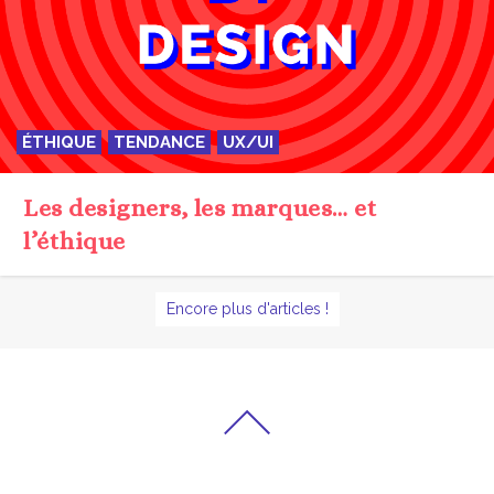
ÉTHIQUE
TENDANCE
UX/UI
Les designers, les marques… et
l’éthique
Encore plus d'articles !