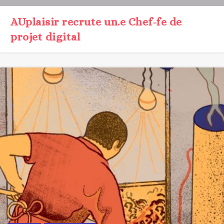
AUplaisir recrute un.e Chef-fe de
projet digital