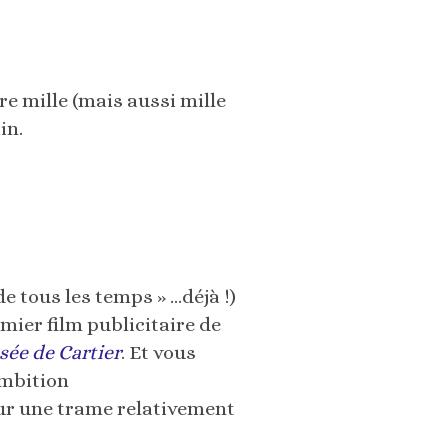
re mille (mais aussi mille
in.
de tous les temps » …déjà !)
mier film publicitaire de
sée de Cartier
. Et vous
ambition
our une trame relativement