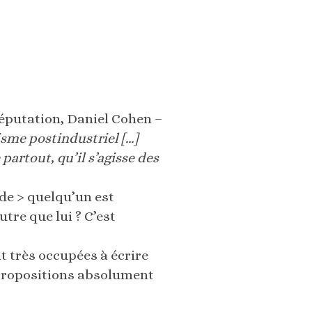
réputation, Daniel Cohen –
isme postindustriel […]
artout, qu’il s’agisse des
*
de > quelqu’un est
tre que lui ? C’est
t très occupées à écrire
 propositions absolument