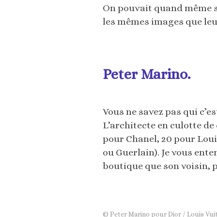
On pouvait quand même se
les mêmes images que leu
Peter Marino.
Vous ne savez pas qui c’e
L’architecte en culotte de
pour Chanel, 20 pour Loui
ou Guerlain). Je vous ent
boutique que son voisin, p
© Peter Marino pour Dior / Louis Vui