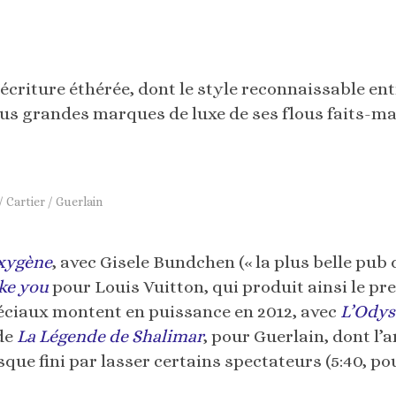
l’écriture éthérée, dont le style reconnaissable ent
plus grandes marques de luxe de ses flous faits-ma
 Cartier / Guerlain
xygène
, avec Gisele Bundchen (« la plus belle pub 
ake you
pour Louis Vuitton, qui produit ainsi le pre
spéciaux montent en puissance en 2012, avec
L’Odys
de
La Légende de Shalimar
, pour Guerlain, dont l’
ue fini par lasser certains spectateurs (5:40, p