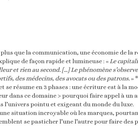
, plus que la communication, une économie de la 
plique de façon rapide et lumineuse : «
Le capital
leur et rien au second. […] Le phénomène s’observe p
ortifs, des médecins, des avocats ou des patrons.
» 
t se résume en 3 phases : une écriture est à la mo
ur dans ce domaine > pourquoi faire appel à un au
s l’univers pointu et exigeant du monde du luxe.
une situation incroyable où les marques, pourtan
emblent se pasticher l’une l’autre pour faire des