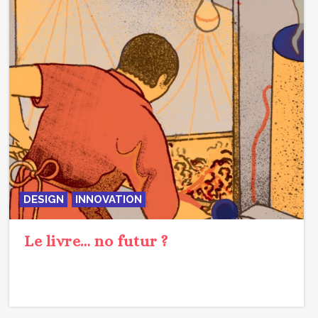
DESIGN
INNOVATION
Le livre… no futur ?