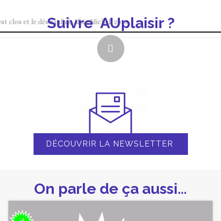
Suivre AUplaisir ?
 clos et le désir infini, Albin Michel, 2015.
DÉCOUVRIR LA NEWSLETTER
On parle de ça aussi…