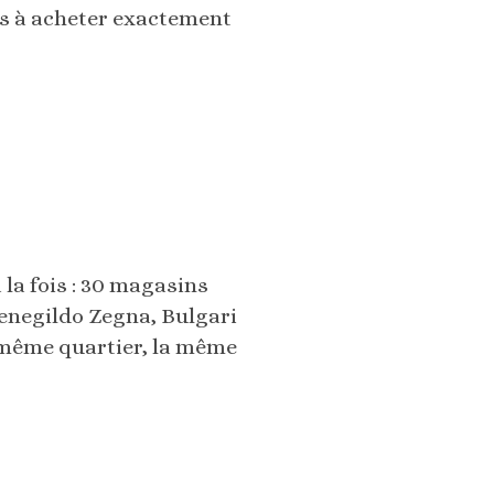
s à acheter exactement
 la fois : 30 magasins
menegildo Zegna, Bulgari
e même quartier, la même