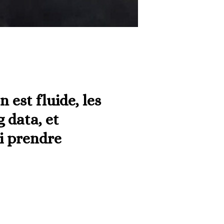
 est fluide, les
 data, et
oi prendre