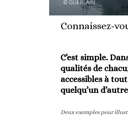
Connaissez-vous
C’est simple. Dans
qualités de chacu
accessibles à tou
quelqu’un d’autre
Deux exemples pour illustr