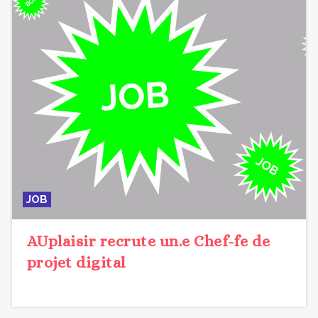
JOB
AUplaisir recrute un.e Chef-fe de
projet digital