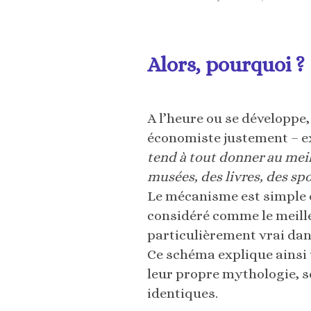
Alors, pourquoi ?
A l’heure ou se développe
économiste justement – ex
tend à tout donner au meil
musées, des livres, des sp
Le mécanisme est simple e
considéré comme le meille
particulièrement vrai dan
Ce schéma explique ainsi 
leur propre mythologie, s
identiques.