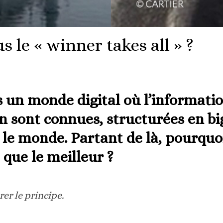
 le « winner takes all » ?
 un monde digital où l’information
n sont connues, structurées en big
t le monde. Partant de là, pourqu
 que le meilleur ?
er le principe.