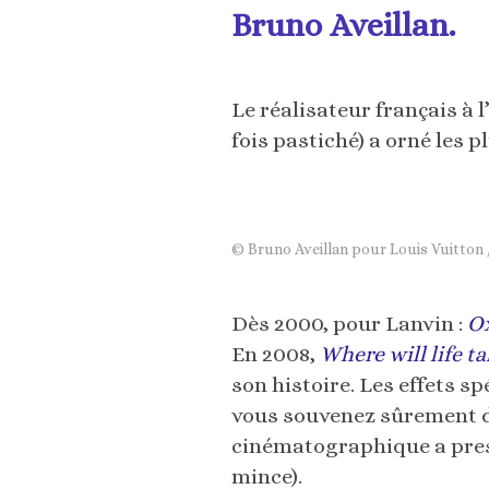
Bruno Aveillan.
Le réalisateur français à 
fois pastiché) a orné les 
© Bruno Aveillan pour Louis Vuitton /
Dès 2000, pour Lanvin :
O
En 2008,
Where will life t
son histoire. Les effets 
vous souvenez sûrement 
cinématographique a presq
mince).