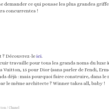
 demander ce qui pousse les plus grandes griffe
rs concurrentes !
st ? Découvrez-le
ici
.
 cuir travaille pour tous les grands noms du luxe à
s Vuitton, 15 pour Dior (sans parler de Fendi, Er
ends déjà : mais pourquoi faire construire, dans l
ar le même architecte ? Winner takes all, baby !
tton / Chanel