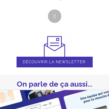
DÉCOUVRIR LA NEWSLETTER
On parle de ça aussi…