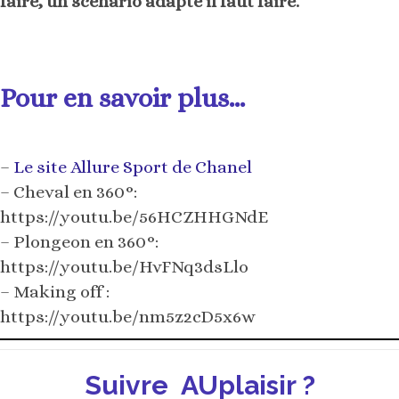
faire, un scénario adapté il faut faire.
Pour en savoir plus…
–
Le site Allure Sport de Chanel
– Cheval en 360°:
https://youtu.be/56HCZHHGNdE
– Plongeon en 360°:
https://youtu.be/HvFNq3dsLlo
– Making off :
https://youtu.be/nm5z2cD5x6w
Suivre AUplaisir ?