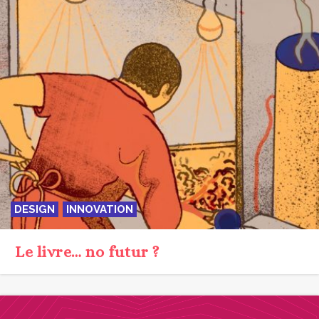
DESIGN
INNOVATION
Le livre… no futur ?