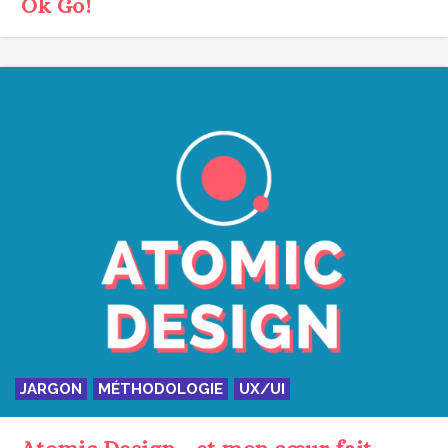
Ok Go!
JARGON
MÉTHODOLOGIE
UX/UI