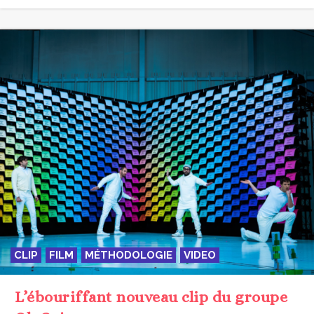
CLIP
FILM
MÉTHODOLOGIE
VIDEO
L’ébouriffant nouveau clip du groupe