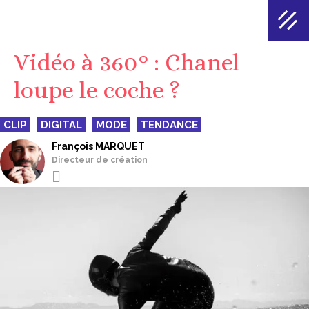
Vidéo à 360° : Chanel
loupe le coche ?
CLIP
DIGITAL
MODE
TENDANCE
François MARQUET
Directeur de création