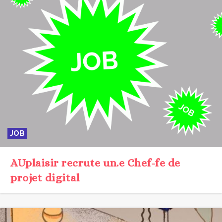
JOB
AUplaisir recrute un.e Chef-fe de
projet digital