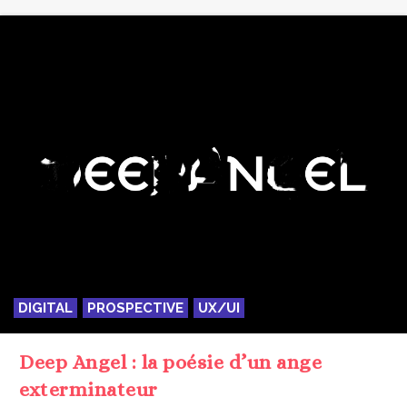
DIGITAL
PROSPECTIVE
UX/UI
Deep Angel : la poésie d’un ange
exterminateur