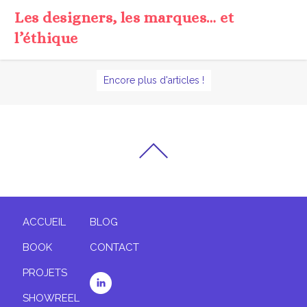
Les designers, les marques… et
l’éthique
Encore plus d'articles !
ACCUEIL
BLOG
BOOK
CONTACT
PROJETS
SHOWREEL