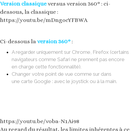
Ver
sion classiq
ue
versus version 360° : ci-
dessous, la classique :
https://youtu.be/mDngocYFBWA
Ci-dessous la
version 360°
:
A regarder uniquement sur Chrome, Firefox (certains
navigateurs comme Safari ne prennent pas encore
en charge cette fonctionnalité).
Changer votre point de vue comme sur dans
une carte Google : avec le joystick ou à la main.
https://youtu.be/voba-N1Ai98
Au regard du résultat, les limites inhérentes à ce