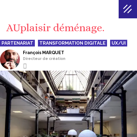
AUplaisir déménage.
PARTENARIAT
TRANSFORMATION DIGITALE
UX/UI
François MARQUET
Directeur de création