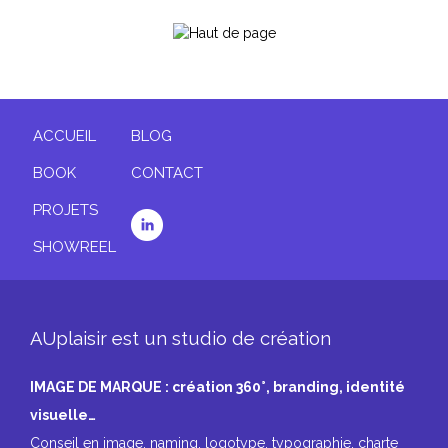
ACCUEIL
BLOG
BOOK
CONTACT
PROJETS
SHOWREEL
AUplaisir est un studio de création
IMAGE DE MARQUE : création 360°, branding, identité
visuelle…
Conseil en image, naming, logotype, typographie, charte