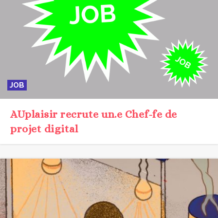
JOB
AUplaisir recrute un.e Chef-fe de
projet digital