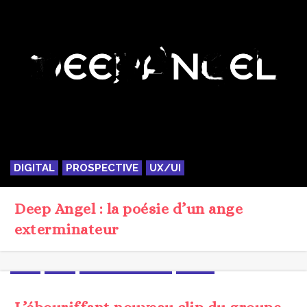
DIGITAL
PROSPECTIVE
UX/UI
Deep Angel : la poésie d’un ange
exterminateur
CLIP
FILM
MÉTHODOLOGIE
VIDEO