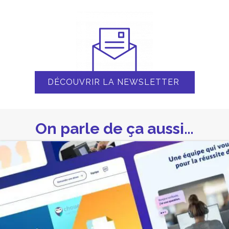
DÉCOUVRIR LA NEWSLETTER
On parle de ça aussi…