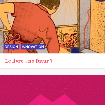
DESIGN
INNOVATION
Le livre… no futur ?