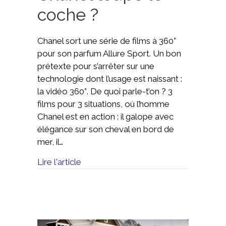
coche ?
Chanel sort une série de films à 360°
pour son parfum Allure Sport. Un bon
prétexte pour s’arrêter sur une
technologie dont l’usage est naissant :
la vidéo 360°. De quoi parle-t’on ? 3
films pour 3 situations, où l’homme
Chanel est en action : il galope avec
élégance sur son cheval en bord de
mer, il…
Lire l'article