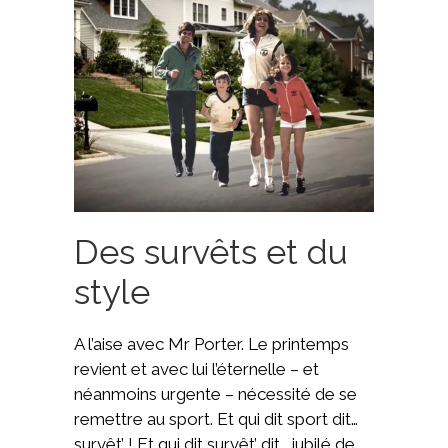
Des survêts et du
style
A l’aise avec Mr Porter. Le printemps
revient et avec lui l’éternelle – et
néanmoins urgente – nécessité de se
remettre au sport. Et qui dit sport dit…
survêt’ ! Et qui dit survêt’ dit… jubilé de