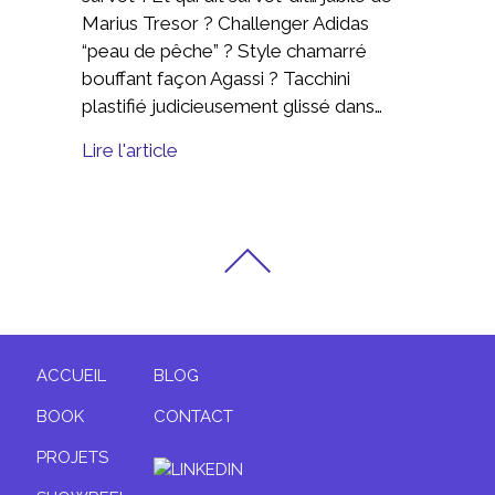
Marius Tresor ? Challenger Adidas
“peau de pêche” ? Style chamarré
bouffant façon Agassi ? Tacchini
plastifié judicieusement glissé dans…
Lire l'article
ACCUEIL
BLOG
BOOK
CONTACT
PROJETS