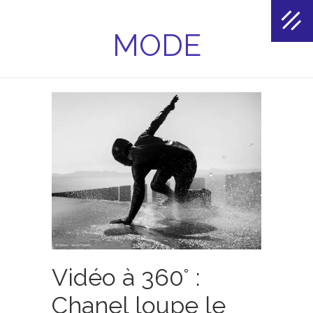
MODE
Vidéo à 360° :
Chanel loupe le